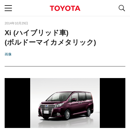
S
navigation
2014年10月29日
Xi (ハイブリッド車)
(ボルドーマイカメタリック)
画像