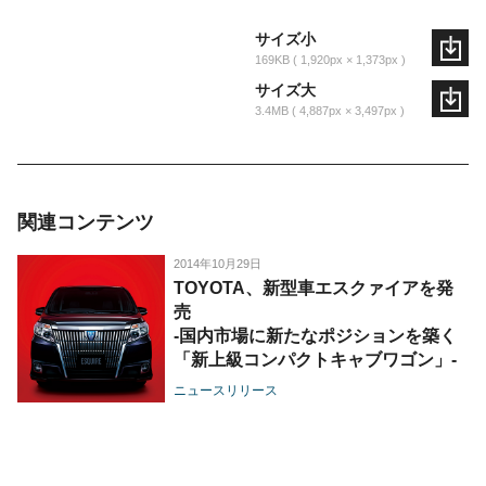
サイズ小
169KB
1,920px × 1,373px
サイズ大
3.4MB
4,887px × 3,497px
関連コンテンツ
2014年10月29日
TOYOTA、新型車エスクァイアを発
売
-国内市場に新たなポジションを築く
「新上級コンパクトキャブワゴン」-
ニュースリリース