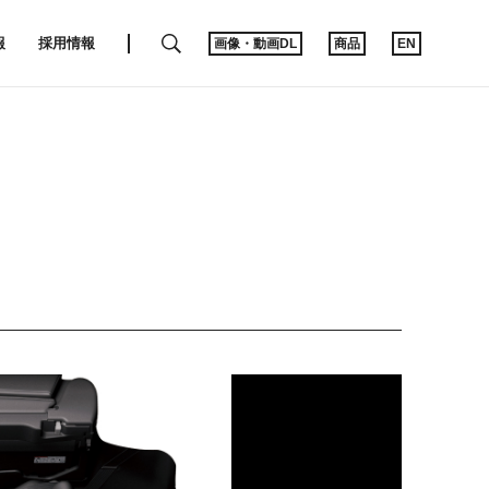
SEARCH
報
採用情報
画像・動画DL
商品
EN