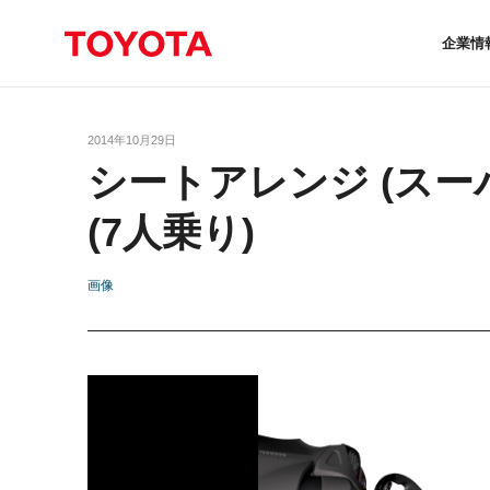
企業情
2014年10月29日
シートアレンジ (スー
(7人乗り)
画像