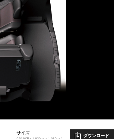
サイズ
ダウンロード
920.9KB
1,920px × 1,080px