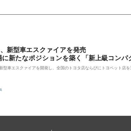
TA、新型車エスクァイアを発売
場に新たなポジションを築く「新上級コンパ
は、新型車エスクァイアを開発し、全国のトヨタ店ならびにトヨペット店を
ス