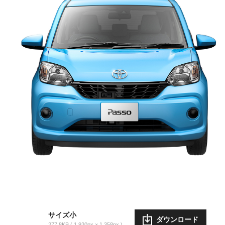
サイズ小
ダウンロード
277.8KB
1,920px × 1,358px