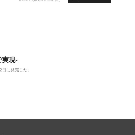
実現-
12日に発売した。