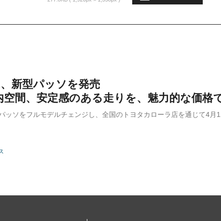
TA、新型パッソを発売
内空間、安定感のある走りを、魅力的な価格で
は、パッソをフルモデルチェンジし、全国のトヨタカローラ店を通じて4月
ス