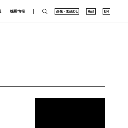
SEARCH
報
採用情報
画像・動画DL
商品
EN