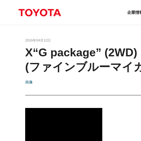
企業情
2016年04月12日
X“G package” (2WD)
(ファインブルーマイ
画像