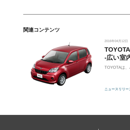
関連コンテンツ
2016年04月12日
TOYO
-広い室
TOYOTA
ニュースリリー