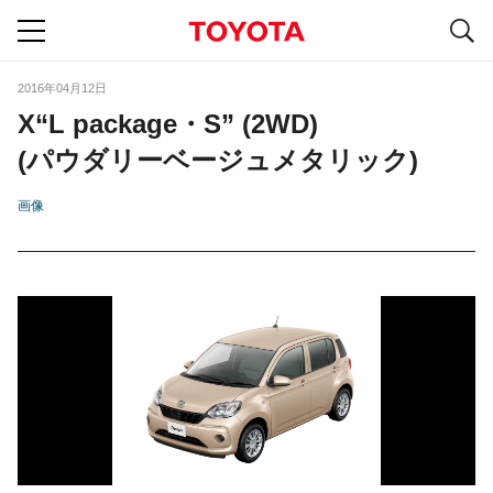
S
navigation
2016年04月12日
X“L package・S” (2WD)
(パウダリーベージュメタリック)
画像