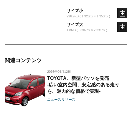
サイズ小
296.9KB
1,920px × 1,353px
サイズ大
1.8MB
3,307px × 2,331px
関連コンテンツ
2016年04月12日
TOYOTA、新型パッソを発売
-広い室内空間、安定感のある走り
を、魅力的な価格で実現-
ニュースリリース