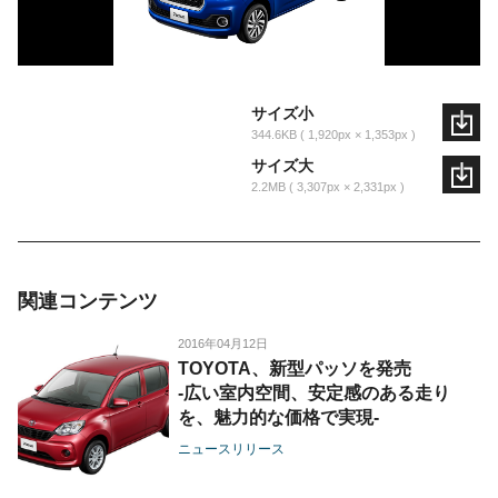
サイズ小
344.6KB
1,920px × 1,353px
サイズ大
2.2MB
3,307px × 2,331px
関連コンテンツ
2016年04月12日
TOYOTA、新型パッソを発売
-広い室内空間、安定感のある走り
を、魅力的な価格で実現-
ニュースリリース