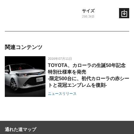
サイズ
298.3KB
関連コンテンツ
2016年07月11日
TOYOTA、カローラの生誕50年記念
特別仕様車を発売
-限定500台に、初代カローラの赤シー
トと花冠エンブレムを復刻-
ニュースリリース
通れた道マップ