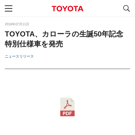
S
navigation
2016年07月11日
TOYOTA、カローラの生誕50年記念
特別仕様車を発売
ニュースリリース