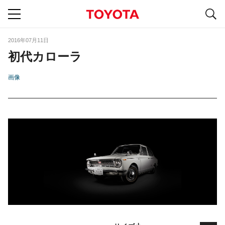
S
navigation
2016年07月11日
初代カローラ
画像