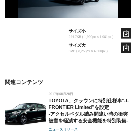
サイズ小
244.7KB
1,920px × 1,001px
サイズ大
3MB
8,256px × 4,300px
関連コンテンツ
2017年08月28日
TOYOTA、クラウンに特別仕様車“J-
FRONTIER Limited”を設定
-アクセルペダル踏み間違い時の衝突
被害を軽減する安全機能を特別装備-
ニュースリリース