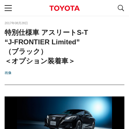
S
navigation
2017年08月28日
特別仕様車 アスリートS-T
“J-FRONTIER Limited”
（ブラック）
＜オプション装着車＞
画像