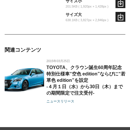
サイズ小
201.5KB
1,920px × 1,428px
サイズ大
638.1KB
3,827px × 2,846px
関連コンテンツ
2015年03月25日
TOYOTA、クラウン誕生60周年記念
特別仕様車“空色 edition”ならびに“若
草色 edition”を設定
-４月１日（水）から30日（木）まで
の期間限定で注文受付-
ニュースリリース