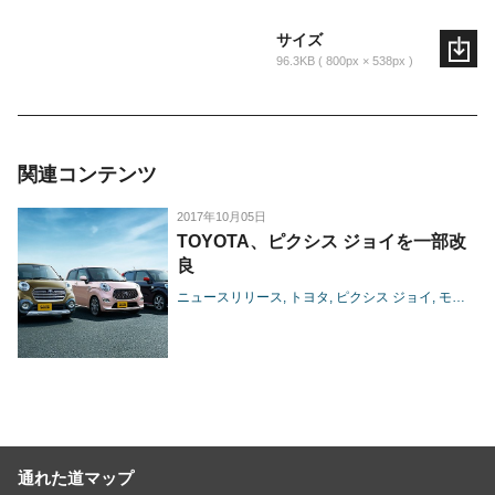
サイズ
96.3KB
800px × 538px
関連コンテンツ
2017年10月05日
TOYOTA、ピクシス ジョイを一部改
良
ニュースリリース
トヨタ
ピクシス ジョイ
モデル
通れた道マップ