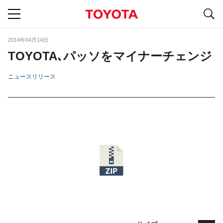
S
navigation
2014年04月14日
TOYOTA､パッソをマイナーチェンジ
ニュースリリース