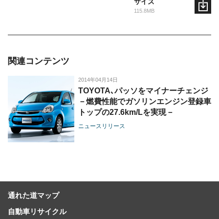
サイズ
115.8MB
関連コンテンツ
2014年04月14日
TOYOTA､パッソをマイナーチェンジ
－燃費性能でガソリンエンジン登録車
トップの27.6km/Lを実現－
ニュースリリース
通れた道マップ
自動車リサイクル