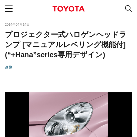
S
navigation
2014年04月14日
プロジェクター式ハロゲンヘッドラ
ンプ [マニュアルレベリング機能付]
(“+Hana”series専用デザイン)
画像