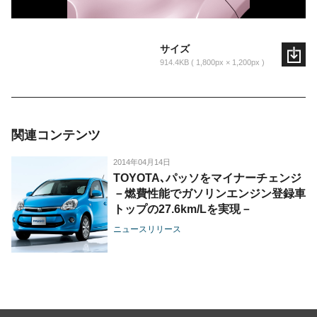
サイズ
914.4KB
1,800px × 1,200px
関連コンテンツ
2014年04月14日
TOYOTA､パッソをマイナーチェンジ
－燃費性能でガソリンエンジン登録車
トップの27.6km/Lを実現－
ニュースリリース