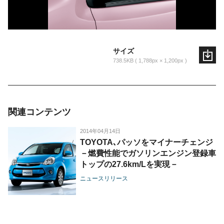
サイズ
738.5KB
1,788px × 1,200px
関連コンテンツ
2014年04月14日
TOYOTA､パッソをマイナーチェンジ
－燃費性能でガソリンエンジン登録車
トップの27.6km/Lを実現－
ニュースリリース