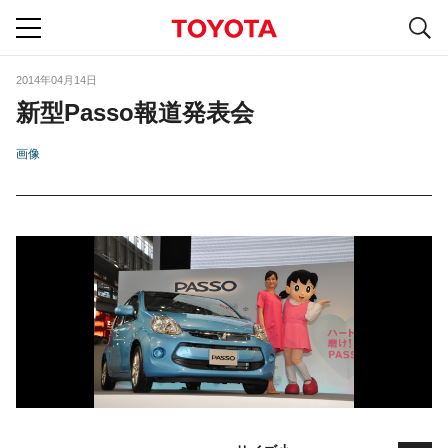
S
navigation
2014年04月14日
新型Passo報道発表会
画像