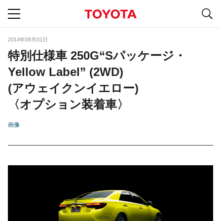
S
navigation
2014年09月01日
特別仕様車 250G“Sパッケージ・
Yellow Label” (2WD)
(アウェイクンイエロー)
〈オプション装着車〉
画像