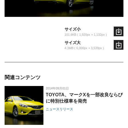
サイズ小
101.6KB
1,920px × 1,132px
サイズ大
4.3MB
6,000px × 3,539px
関連コンテンツ
2014年09月01日
TOYOTA、マークXを一部改良ならび
に特別仕様車を発売
ニュースリリース