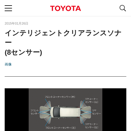
S
navigation
2015年01月26日
インテリジェントクリアランスソナ
ー
(8センサー)
画像