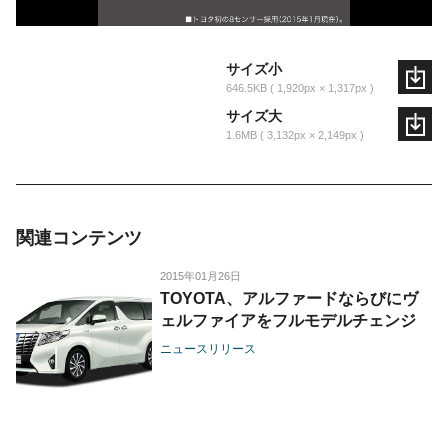
サイズ小
646.5KB
1,920px × 1,317px
サイズ大
1.6MB
3,132px × 2,149px
関連コンテンツ
2015年01月26日
TOYOTA、アルファードならびにヴ
ェルファイアをフルモデルチェンジ
ニュースリリース