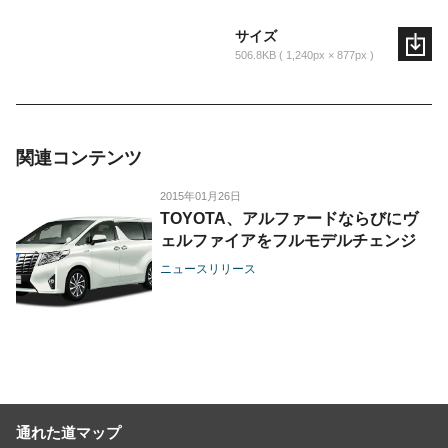
サイズ
506.8KB
1,240px × 877px
関連コンテンツ
2015年01月26日
TOYOTA、アルファードならびにヴ
ェルファイアをフルモデルチェンジ
ニュースリリース
通れた道マップ