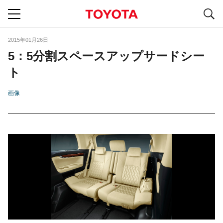
S
navigation
2015年01月26日
5：5分割スペースアップサードシー
ト
画像