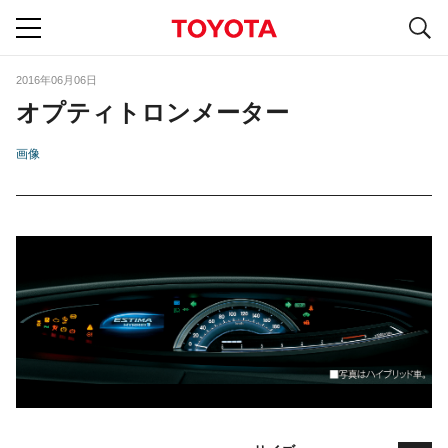
S
navigation
2016年06月06日
オプティトロンメーター
画像