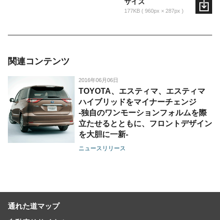
サイズ
177KB
960px × 287px
関連コンテンツ
2016年06月06日
TOYOTA、エスティマ、エスティマ
ハイブリッドをマイナーチェンジ
-独自のワンモーションフォルムを際
立たせるとともに、フロントデザイン
を大胆に一新-
ニュースリリース
通れた道マップ