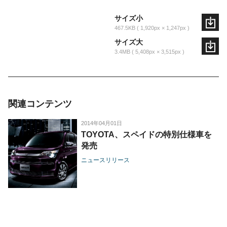
サイズ小
467.5KB
1,920px × 1,247px
サイズ大
3.4MB
5,408px × 3,515px
関連コンテンツ
2014年04月01日
TOYOTA、スペイドの特別仕様車を
発売
ニュースリリース