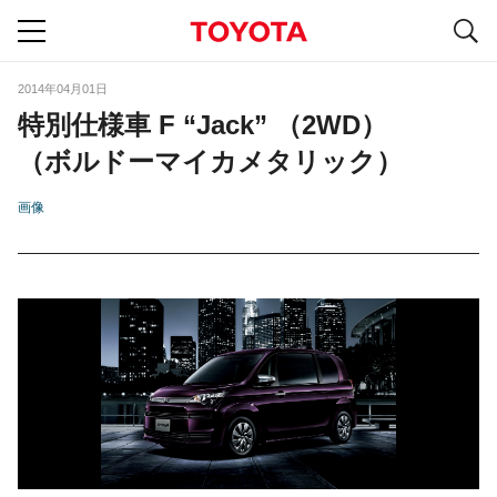
S
navigation
2014年04月01日
特別仕様車 F “Jack” （2WD）
（ボルドーマイカメタリック）
画像