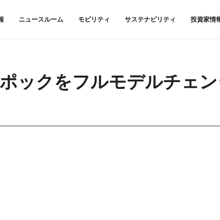
報
ニュースルーム
モビリティ
サステナビリティ
投資家情
スエポックをフルモデルチェン