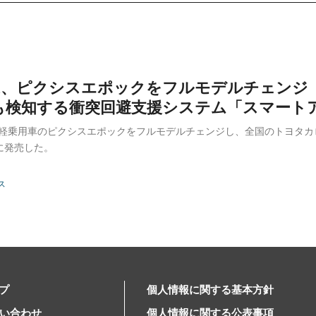
TA、ピクシスエポックをフルモデルチェンジ
も検知する衝突回避支援システム「スマート
は、軽乗用車のピクシスエポックをフルモデルチェンジし、全国のトヨタ
日に発売した。
ス
プ
個人情報に関する基本方針
問い合わせ
個人情報に関する公表事項