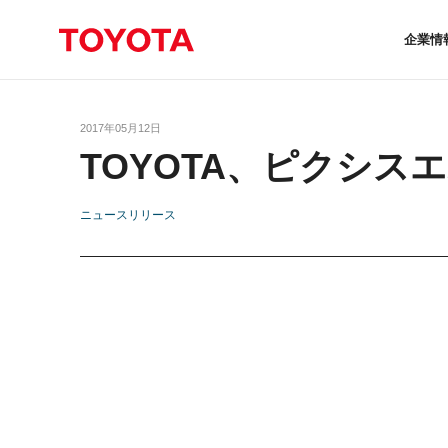
企業情
2017年05月12日
TOYOTA、ピクシ
ニュースリリース