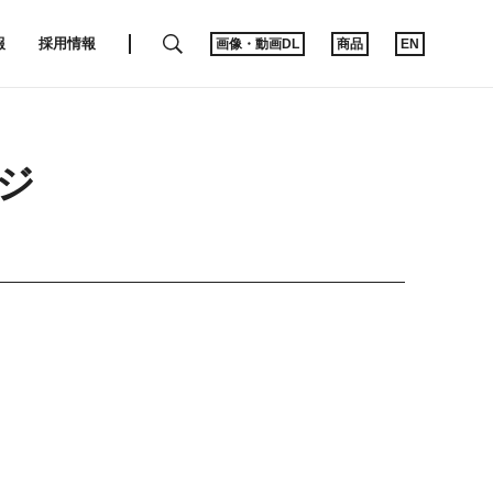
SEARCH
報
採用情報
画像・動画DL
商品
EN
ジ