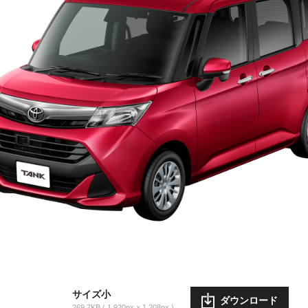
サイズ小
ダウンロード
269.7KB
1,920px × 1,208px