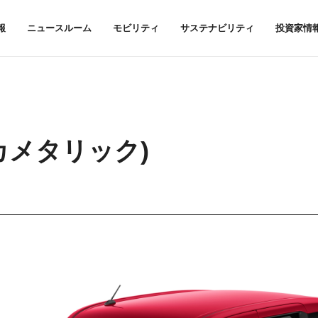
報
ニュースルーム
モビリティ
サステナビリティ
投資家情
カメタリック)