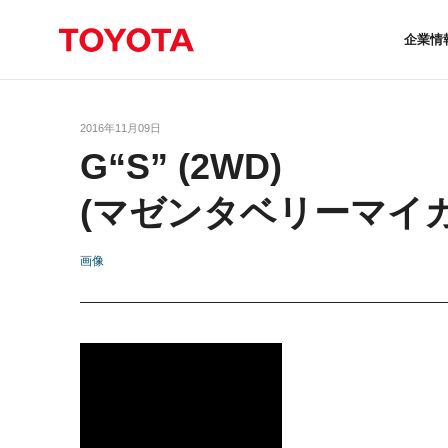
企業情
2016年11月09日
G“S” (2WD)
(マゼンタベリーマイ
画像