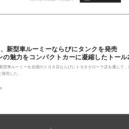
TA、新型車ルーミーならびにタンクを発売
ンの魅力をコンパクトカーに凝縮したトール2
は、新型車ルーミーを全国のトヨタ店ならびにトヨタカローラ店を通じて
日に発売した。
ス