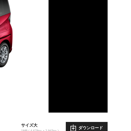
サイズ大
ダウンロード
1MB
4,678px × 2,943px