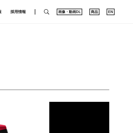
SEARCH
報
採用情報
画像・動画DL
商品
EN