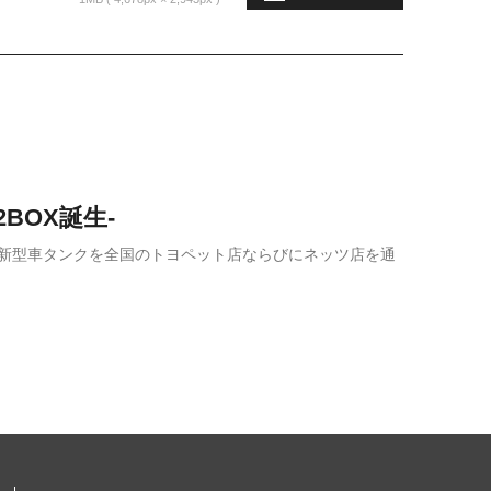
BOX誕生-
、新型車タンクを全国のトヨペット店ならびにネッツ店を通