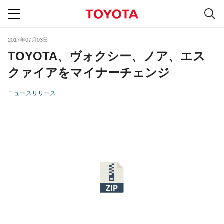
S
navigation
2017年07月03日
TOYOTA、ヴォクシー、ノア、エス
クァイアをマイナーチェンジ
ニュースリリース