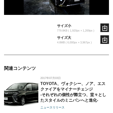
サイズ小
779.8KB
1,920px × 1,269px
サイズ大
4.8MB
6,000px × 3,967px
関連コンテンツ
2017年07月03日
TOYOTA、ヴォクシー、ノア、エス
クァイアをマイナーチェンジ
-それぞれの個性が際立つ、堂々とし
たスタイルのミニバンへと進化-
ニュースリリース