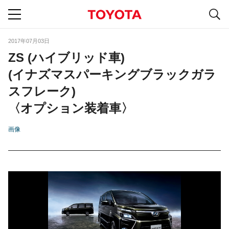
S
navigation
2017年07月03日
ZS (ハイブリッド車)
(イナズマスパーキングブラックガラ
スフレーク)
〈オプション装着車〉
画像