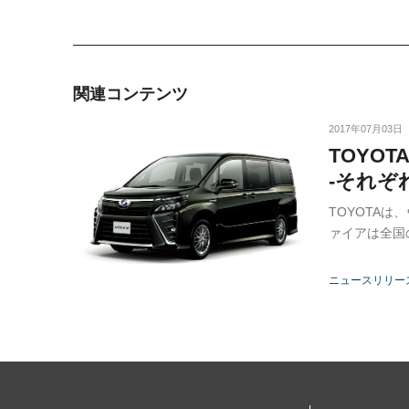
関連コンテンツ
2017年07月03日
TOYO
-それぞ
TOYOTA
ァイアは全国
ニュースリリー