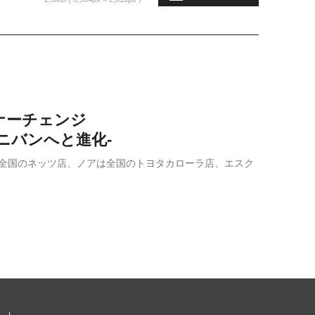
ナーチェンジ
ニバンへと進化-
は全国のネッツ店、ノアは全国のトヨタカローラ店、エスク