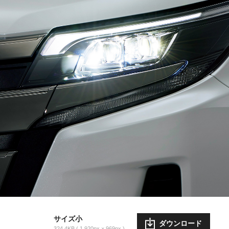
サイズ小
ダウンロード
324.4KB
1,920px × 969px