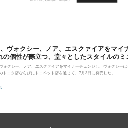
TA、ヴォクシー、ノア、エスクァイアをマイ
れの個性が際立つ、堂々としたスタイルのミ
は、ヴォクシー、ノア、エスクァイアをマイナーチェンジし、ヴォクシー
のトヨタ店ならびにトヨペット店を通じて、7月3日に発売した。
ス