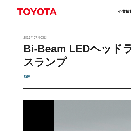
企業情
2017年07月03日
Bi-Beam LEDヘ
スランプ
画像