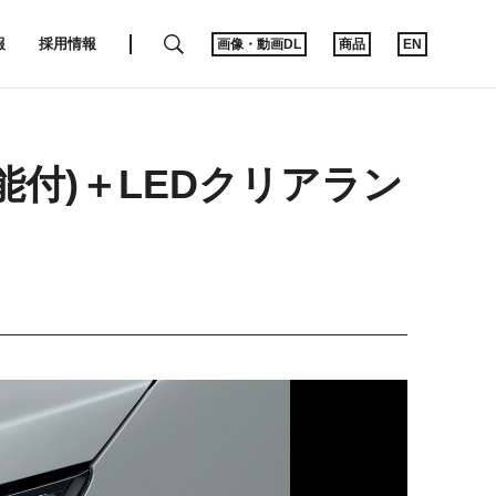
SEARCH
報
採用情報
画像・動画DL
商品
EN
機能付)＋LEDクリアラン