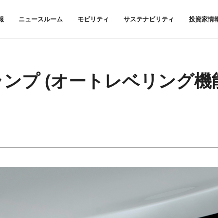
報
ニュースルーム
モビリティ
サステナビリティ
投資家情
ッドランプ (オートレベリング