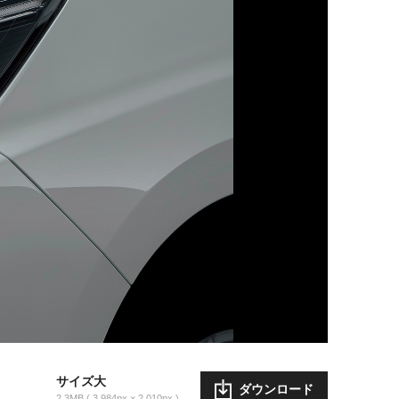
サイズ大
ダウンロード
2.3MB
3,984px × 2,010px