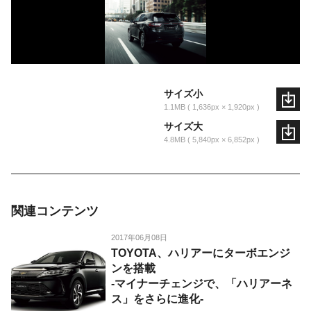
サイズ小
1.1MB
1,636px × 1,920px
サイズ大
4.8MB
5,840px × 6,852px
関連コンテンツ
2017年06月08日
TOYOTA、ハリアーにターボエンジ
ンを搭載
-マイナーチェンジで、「ハリアーネ
ス」をさらに進化-