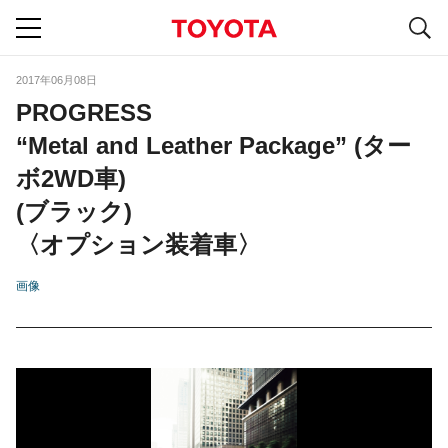
S
navigation
2017年06月08日
PROGRESS
“Metal and Leather Package” (ター
ボ2WD車)
(ブラック)
〈オプション装着車〉
画像