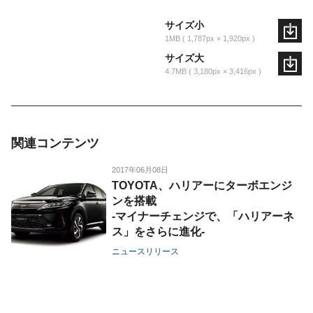
サイズ小
1MB
1,787px × 1,920px
サイズ大
4.7MB
3,180px × 3,416px
関連コンテンツ
2017年06月08日
TOYOTA、ハリアーにターボエンジ
ンを搭載
-マイナーチェンジで、「ハリアーネ
ス」をさらに進化-
ニュースリリース