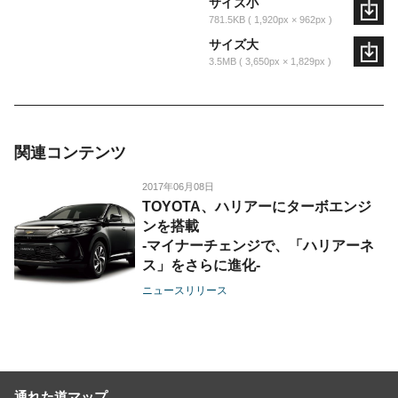
サイズ小
781.5KB
1,920px × 962px
サイズ大
3.5MB
3,650px × 1,829px
関連コンテンツ
2017年06月08日
TOYOTA、ハリアーにターボエンジ
ンを搭載
-マイナーチェンジで、「ハリアーネ
ス」をさらに進化-
ニュースリリース
通れた道マップ