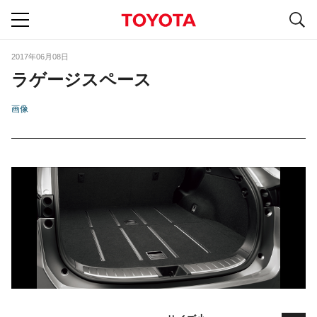
S
navigation
2017年06月08日
ラゲージスペース
画像