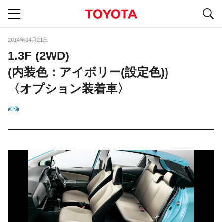
S
navigation
2014年04月21日
1.3F (2WD)
(内装色：アイボリー(設定色))
〈オプション装着車〉
画像