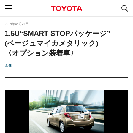
S
navigation
2014年04月21日
1.5U“SMART STOPパッケージ”
(ベージュマイカメタリック)
〈オプション装着車〉
画像