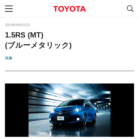
S
navigation
2014年04月21日
1.5RS (MT)
(ブルーメタリック)
画像