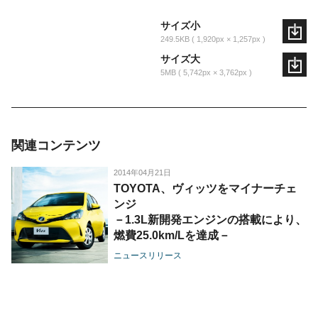
サイズ小
249.5KB
1,920px × 1,257px
サイズ大
5MB
5,742px × 3,762px
関連コンテンツ
2014年04月21日
TOYOTA、ヴィッツをマイナーチェ
ンジ
－1.3L新開発エンジンの搭載により、
燃費25.0km/Lを達成－
ニュースリリース