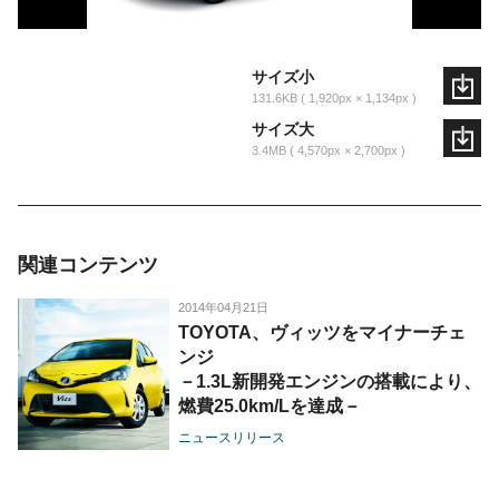
サイズ小
131.6KB
1,920px × 1,134px
サイズ大
3.4MB
4,570px × 2,700px
関連コンテンツ
2014年04月21日
TOYOTA、ヴィッツをマイナーチェ
ンジ
－1.3L新開発エンジンの搭載により、
燃費25.0km/Lを達成－
ニュースリリース