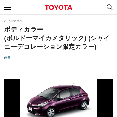
S
navigation
2014年04月21日
ボディカラー
(ボルドーマイカメタリック) (シャイ
ニーデコレーション限定カラー)
画像