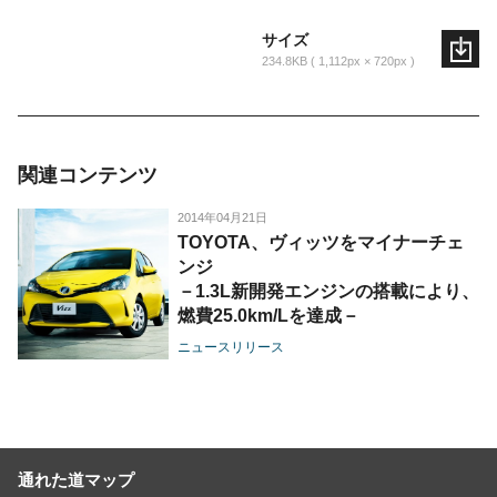
サイズ
234.8KB
1,112px × 720px
関連コンテンツ
2014年04月21日
TOYOTA、ヴィッツをマイナーチェ
ンジ
－1.3L新開発エンジンの搭載により、
燃費25.0km/Lを達成－
ニュースリリース
通れた道マップ