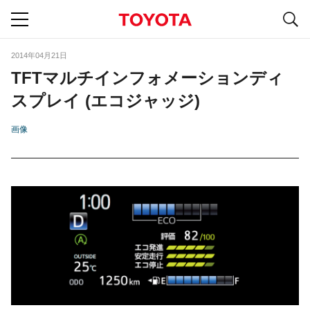
S
navigation
2014年04月21日
TFTマルチインフォメーションディ
スプレイ (エコジャッジ)
画像