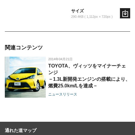
サイズ
290.4KB
1,112px × 720px
関連コンテンツ
2014年04月21日
TOYOTA、ヴィッツをマイナーチェ
ンジ
－1.3L新開発エンジンの搭載により、
燃費25.0km/Lを達成－
ニュースリリース
通れた道マップ