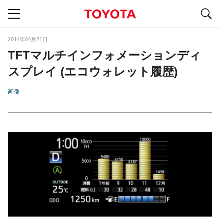
S
navigation
2014年04月21日
TFTマルチインフォメーションディ
スプレイ (エコウォレット履歴)
画像