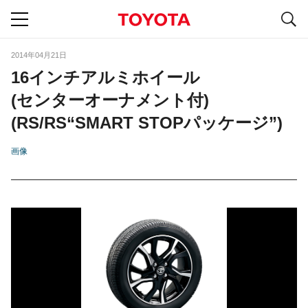
S
navigation
2014年04月21日
16インチアルミホイール
(センターオーナメント付)
(RS/RS“SMART STOPパッケージ”)
画像