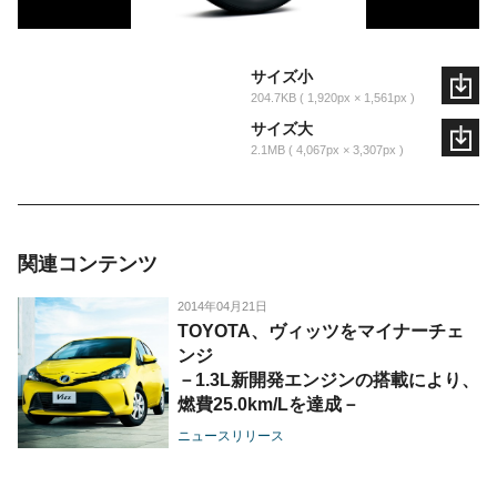
サイズ小
204.7KB
1,920px × 1,561px
サイズ大
2.1MB
4,067px × 3,307px
関連コンテンツ
2014年04月21日
TOYOTA、ヴィッツをマイナーチェ
ンジ
－1.3L新開発エンジンの搭載により、
燃費25.0km/Lを達成－
ニュースリリース