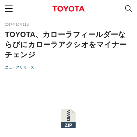
S
navigation
2017年10月11日
TOYOTA、カローラフィールダーな
らびにカローラアクシオをマイナー
チェンジ
ニュースリリース