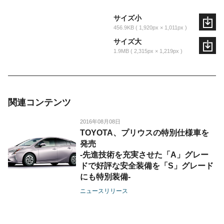
サイズ小
456.9KB
1,920px × 1,011px
サイズ大
1.9MB
2,315px × 1,219px
関連コンテンツ
2016年08月08日
TOYOTA、プリウスの特別仕様車を
発売
-先進技術を充実させた「A」グレー
ドで好評な安全装備を「S」グレード
にも特別装備-
ニュースリリース