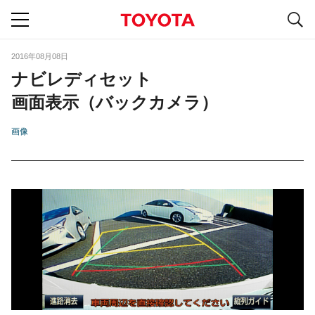
S
navigation
2016年08月08日
ナビレディセット
画面表示（バックカメラ）
画像