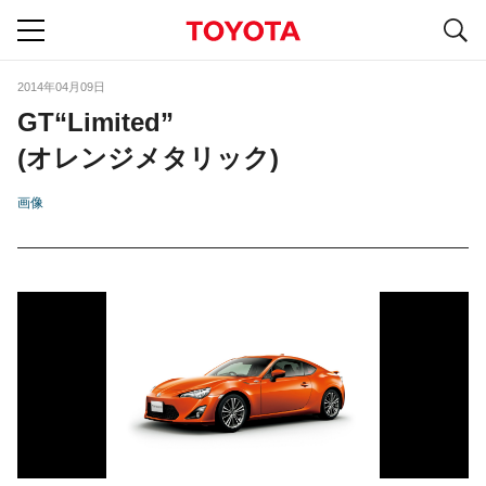
S
navigation
2014年04月09日
GT“Limited”
(オレンジメタリック)
画像