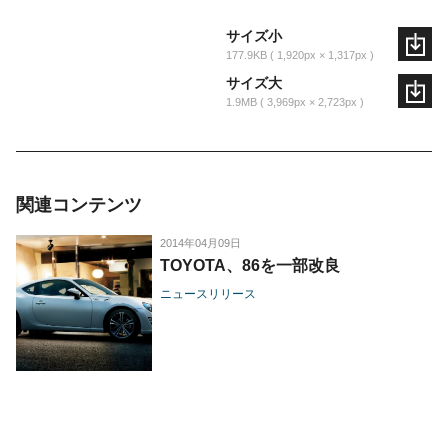
サイズ小
177.9KB
1,920px × 1,317px
サイズ大
1.9MB
3,969px × 2,723px
関連コンテンツ
2014年04月09日
TOYOTA、86を一部改良
ニュースリリース