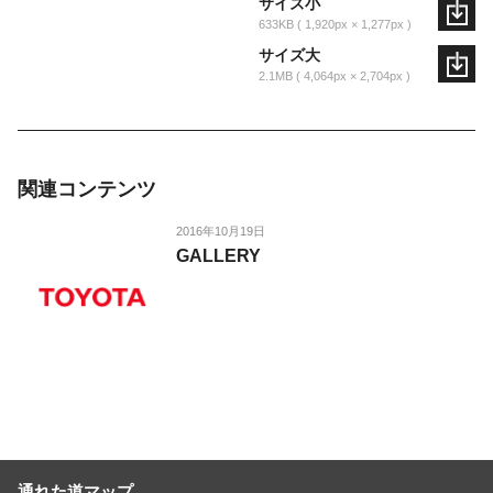
サイズ小
633KB
1,920px × 1,277px
サイズ大
2.1MB
4,064px × 2,704px
関連コンテンツ
2016年10月19日
GALLERY
通れた道マップ