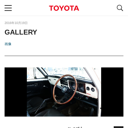
S
navigation
2016年10月19日
GALLERY
画像