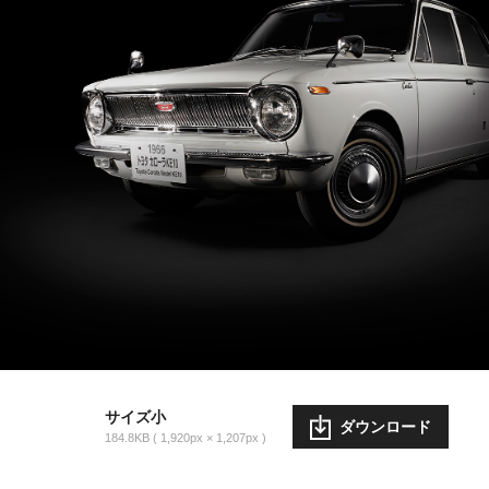
サイズ小
ダウンロード
184.8KB
1,920px × 1,207px