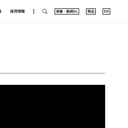
SEARCH
報
採用情報
画像・動画DL
商品
EN