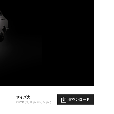
サイズ大
ダウンロード
2.6MB
9,000px × 5,658px