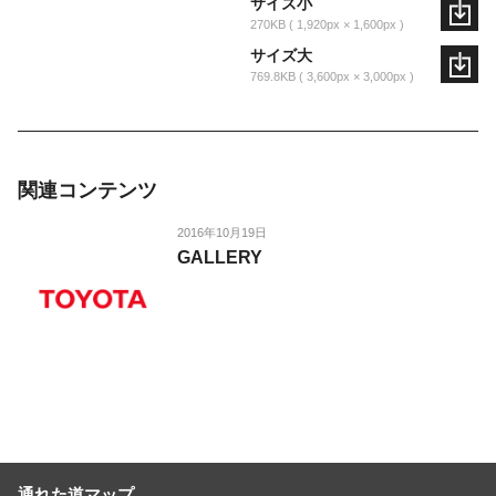
サイズ小
270KB
1,920px × 1,600px
サイズ大
769.8KB
3,600px × 3,000px
関連コンテンツ
2016年10月19日
GALLERY
通れた道マップ