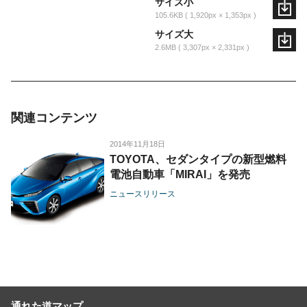
サイズ小
105.6KB
1,920px × 1,353px
サイズ大
2.6MB
3,307px × 2,331px
関連コンテンツ
2014年11月18日
TOYOTA、セダンタイプの新型燃料
電池自動車「MIRAI」を発売
ニュースリリース
通れた道マップ