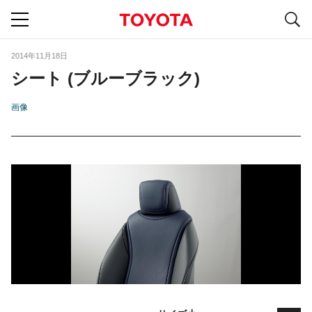
S
navigation
2014年11月18日
シート (ブルーブラック)
画像