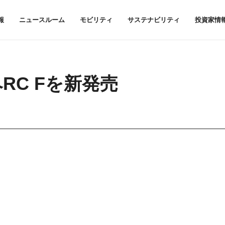
報
ニュースルーム
モビリティ
サステナビリティ
投資家情
RC Fを新発売