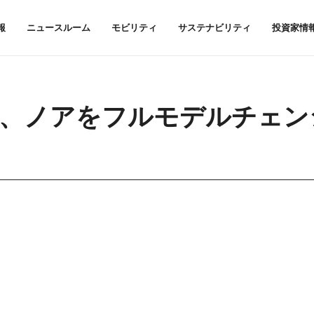
報
ニュースルーム
モビリティ
サステナビリティ
投資家情
シー、ノアをフルモデルチェン