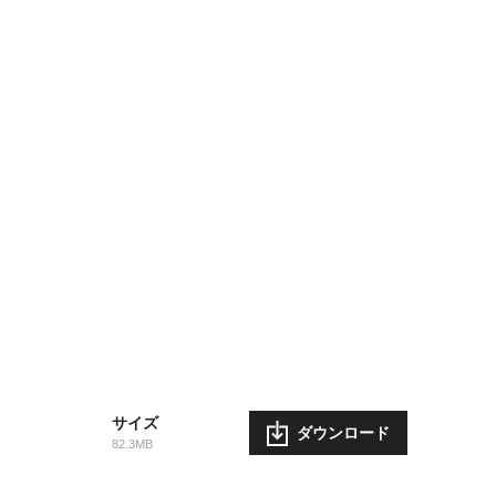
サイズ
ダウンロード
82.3MB