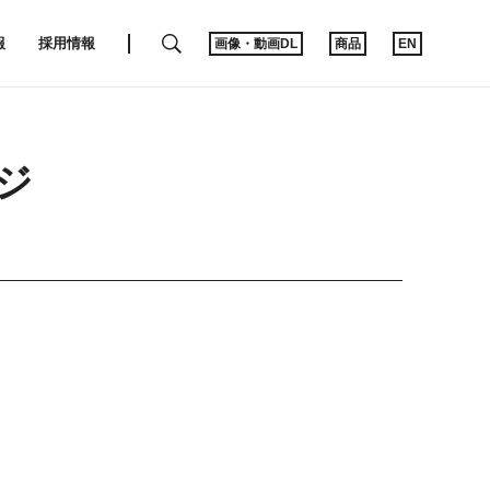
SEARCH
報
採用情報
画像・動画DL
商品
EN
ジ