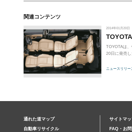
関連コンテンツ
2014年01月20日
TOYO
TOYOTA
20日に発売
ニュースリリー
通れた道マップ
サイトマッ
自動車リサイクル
FAQ・お