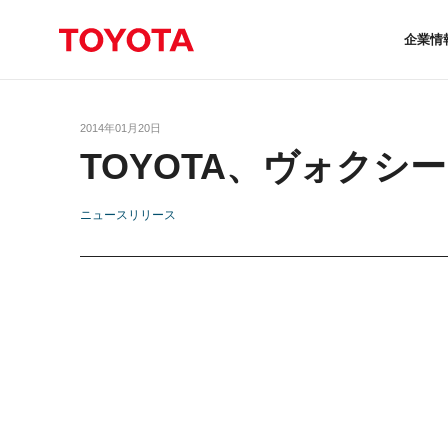
企業情
2014年01月20日
TOYOTA、ヴォク
ニュースリリース