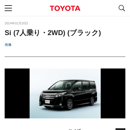
S
navigation
2014年01月20日
Si (7人乗り・2WD) (ブラック)
画像