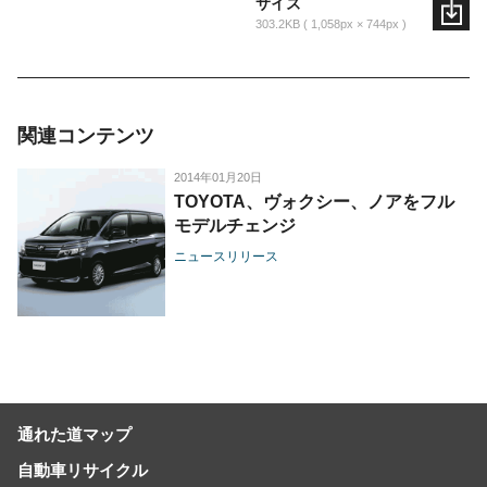
サイズ
303.2KB
1,058px × 744px
関連コンテンツ
2014年01月20日
TOYOTA、ヴォクシー、ノアをフル
モデルチェンジ
ニュースリリース
通れた道マップ
自動車リサイクル