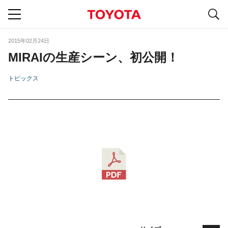
S
navigation
2015年02月24日
MIRAIの生産シーン、初公開！
トピックス