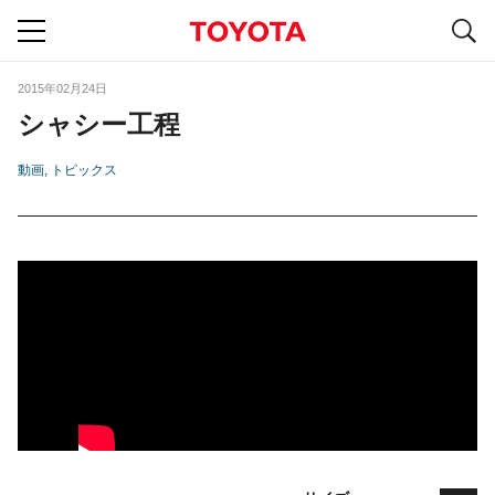
S
navigation
2015年02月24日
シャシー工程
動画
トピックス