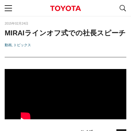
S
navigation
2015年02月24日
MIRAIラインオフ式での社長スピーチ
動画
トピックス