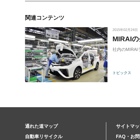
関連コンテンツ
2015年02月24日
MIRA
社内のMIR
トピックス
通れた道マップ
サイトマッ
自動車リサイクル
FAQ・お