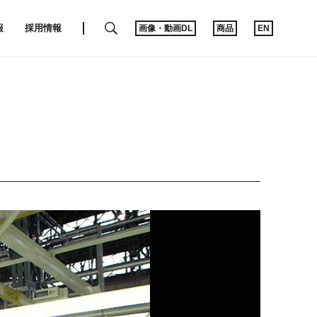
SEARCH
報
採用情報
画像・動画DL
商品
EN