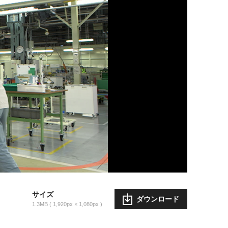
サイズ
ダウンロード
1.3MB
1,920px × 1,080px