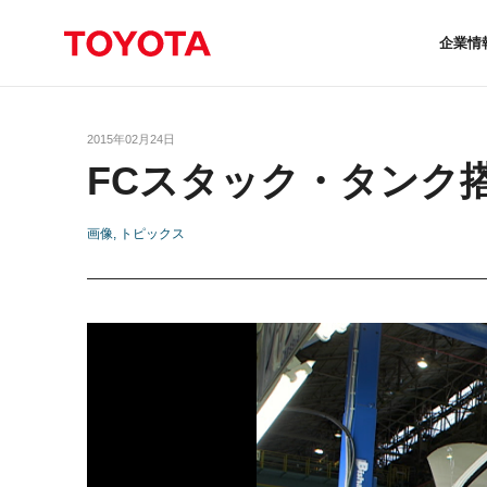
企業情
2015年02月24日
FCスタック・タンク
画像
トピックス