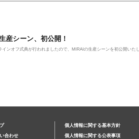
Iの生産シーン、初公開！
AIラインオフ式典が行われましたので、MIRAIの生産シーンを初公開いた
プ
個人情報に関する基本方針
問い合わせ
個人情報に関する公表事項