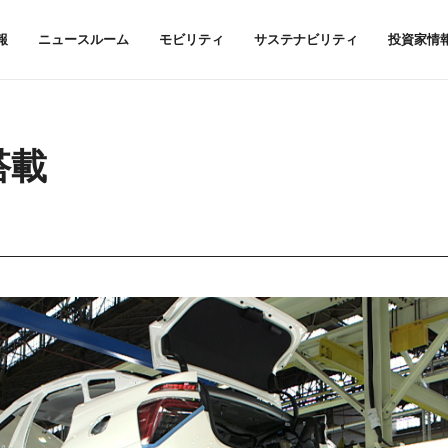
報
ニュースルーム
モビリティ
サステナビリティ
投資家情
搭載