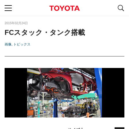
S
navigation
2015年02月24日
FCスタック・タンク搭載
画像
トピックス