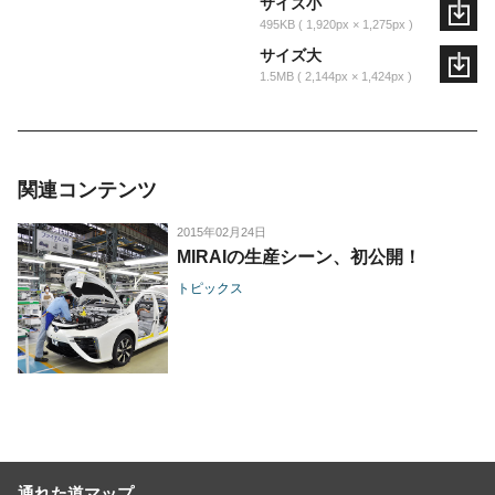
サイズ小
495KB
1,920px × 1,275px
サイズ大
1.5MB
2,144px × 1,424px
関連コンテンツ
2015年02月24日
MIRAIの生産シーン、初公開！
トピックス
通れた道マップ