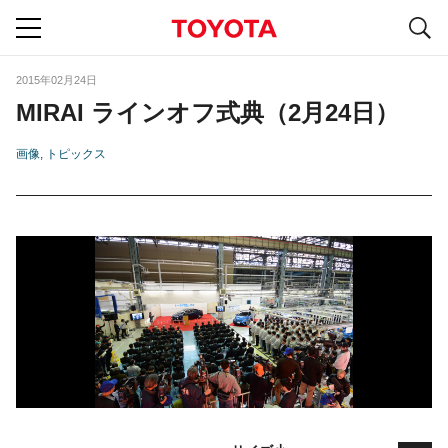
S
navigation
2015年02月24日
MIRAI ラインオフ式典（2月24日）
画像
トピックス