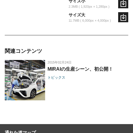
サイズ小
2.3MB
1,920px × 1,280px
サイズ大
11.7MB
6,000px × 4,000px
関連コンテンツ
2015年02月24日
MIRAIの生産シーン、初公開！
トピックス
通れた道マップ